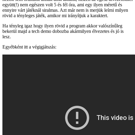
együtt(!) nem egészen volt 5 és fél óra, ami egy ilyen méretű és
ennyire várt játéknál siralmas. Azt már nem is merjük leírni milyen
rövid a tényleges játék, amikor mi irányítjuk a karaktert.
Ha tényleg igaz hogy ilyen rövid a program akkor valószínűleg
bekerül majd a tech demo dobozba akármilyen élvezetes és jó is
lesz.
Egyébként itt a végigjátszás: