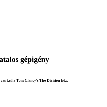
atalos gépigény
 vas kell a Tom Clancy's The Division-höz.