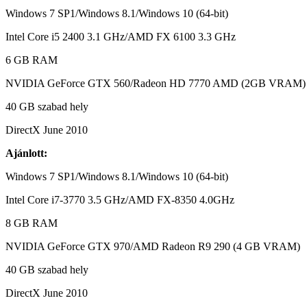
Windows 7 SP1/Windows 8.1/Windows 10 (64-bit)
Intel Core i5 2400 3.1 GHz/AMD FX 6100 3.3 GHz
6 GB RAM
NVIDIA GeForce GTX 560/Radeon HD 7770 AMD (2GB VRAM)
40 GB szabad hely
DirectX June 2010
Ajánlott:
Windows 7 SP1/Windows 8.1/Windows 10 (64-bit)
Intel Core i7-3770 3.5 GHz/AMD FX-8350 4.0GHz
8 GB RAM
NVIDIA GeForce GTX 970/AMD Radeon R9 290 (4 GB VRAM)
40 GB szabad hely
DirectX June 2010