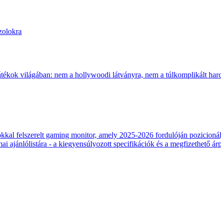
zolokra
átékok világában: nem a hollywoodi látványra, nem a túlkomplikált harcr
 felszerelt gaming monitor, amely 2025-2026 fordulóján pozicionálja
 ajánlólistára - a kiegyensúlyozott specifikációk és a megfizethető ár