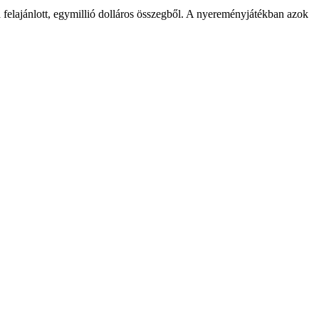
 felajánlott, egymillió dolláros összegből. A nyereményjátékban azok