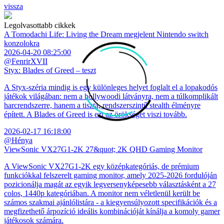
vissza
Legolvasottabb cikkek
A Tomodachi Life: Living the Dream megjelent Nintendo switch
konzolokra
2026-04-20 08:25:00
@FenrirXVII
Styx: Blades of Greed – teszt
A Styx-széria mindig is egy különleges helyet foglalt el a lopakodós
játékok világában: nem a hollywoodi látványra, nem a túlkomplikált
harcrendszerre, hanem a tiszta, rendszerszintű stealth élményre
épített. A Blades of Greed is ezt az örökséget viszi tovább.
2026-02-17 16:18:00
@Hénya
ViewSonic VX27G1-2K 27&quot; 2K QHD Gaming Monitor
A ViewSonic VX27G1-2K egy középkategóriás, de prémium
funkciókkal felszerelt gaming monitor, amely 2025-2026 fordulóján
pozicionálja magát az egyik legversenyképesebb választásként a 27
colos, 1440p kategóriában. A monitor nem véletlenül került be
számos szakmai ajánlólistára - a kiegyensúlyozott specifikációk és a
megfizethető árpozíció ideális kombinációját kínálja a komoly gamer
játékosok számára.