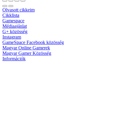
Olvasott cikkeim
Cikklista
Gamespace
Médiaajánlat
G+ közösség
Instagram
GameSpace Facebook közösség
Magyar Online Gamerek
Magyar Gamer Közösség
Információk