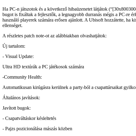
Ha PC-n játszotok és a következő hibaüzenetet látjátok (“[30x80030081
bugot is fixáltak a fejlesztők, a legnagyobb durranás mégis a PC-re 
használó playerek számára erősen ajánlott. A Ubisoft hozzátette, ha k
ellenséget.
A részletes patch note-ot az alábbiakban olvashatjátok:
Új tartalom:
- Visual Update:
Ultra HD textúrák a PC játékosok számára
-Community Health:
Automatikusan kirúgásra kerülnek a party-ból a csapattársaikat gyilko
Általános javítások:
Javított bugok:
- Csapatváltáskor késleltetés
- Pajzs pozicionálása mászás közben