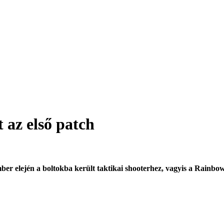
 az első patch
mber elején a boltokba került taktikai shooterhez, vagyis a Rainbo