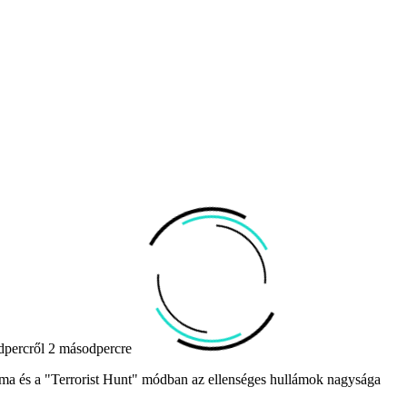
dpercről 2 másodpercre
 és a "Terrorist Hunt" módban az ellenséges hullámok nagysága