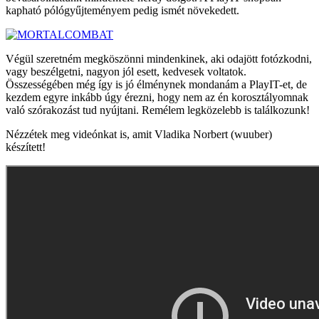
kapható pólógyűjteményem pedig ismét növekedett.
Végül szeretném megköszönni mindenkinek, aki odajött fotózkodni,
vagy beszélgetni, nagyon jól esett, kedvesek voltatok.
Összességében még így is jó élménynek mondanám a PlayIT-et, de
kezdem egyre inkább úgy érezni, hogy nem az én korosztályomnak
való szórakozást tud nyújtani. Remélem legközelebb is találkozunk!
Nézzétek meg videónkat is, amit Vladika Norbert (wuuber)
készített!