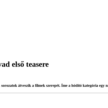
vad első teasere
sorozatok átveszik a filmek szerepét. Íme a hódító kategória egy n