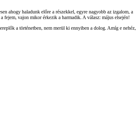
sen ahogy haladunk előre a részekkel, egyre nagyobb az izgalom, a
a fejem, vajon mikor érkezik a harmadik. A válasz: május elsején!
zereplők a történetben, nem merül ki ennyiben a dolog. Amíg e nehéz,