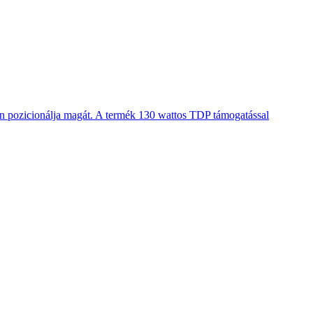
en pozicionálja magát. A termék 130 wattos TDP támogatással