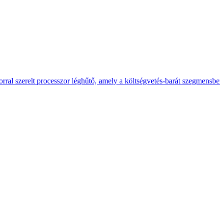
ral szerelt processzor léghűtő, amely a költségvetés-barát szegmensb