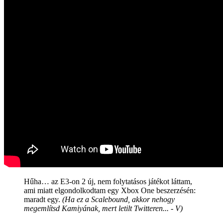
Hűha… az E3-on 2 új, nem folytatásos játékot láttam,
ami miatt elgondolkodtam egy Xbox One beszerzésén:
maradt egy.
(Ha ez a Scalebound, akkor nehogy
megemlítsd Kamiyának, mert letilt Twitteren... - V)