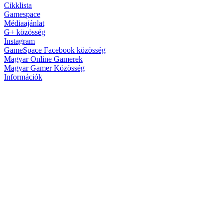
Cikklista
Gamespace
Médiaajánlat
G+ közösség
Instagram
GameSpace Facebook közösség
Magyar Online Gamerek
Magyar Gamer Közösség
Információk