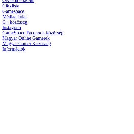
Olvasott cikkeim
Cikklista
Gamespace
Médiaajánlat
G+ közösség
Instagram
GameSpace Facebook közösség
Magyar Online Gamerek
Magyar Gamer Közösség
Információk