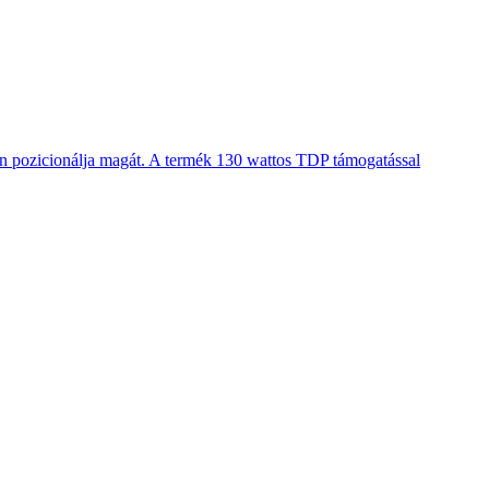
en pozicionálja magát. A termék 130 wattos TDP támogatással