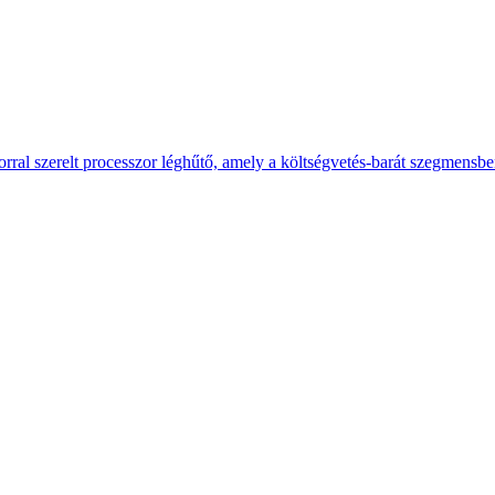
ral szerelt processzor léghűtő, amely a költségvetés-barát szegmensb