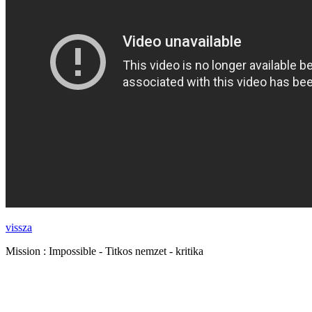
vissza
Mission : Impossible - Titkos nemzet - kritika