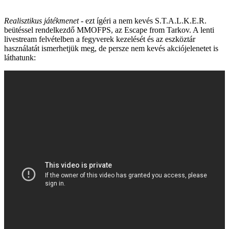
Realisztikus játékmenet
- ezt ígéri a nem kevés S.T.A.L.K.E.R.
beütéssel rendelkezdő MMOFPS, az Escape from Tarkov. A lenti
livestream felvételben a fegyverek kezelését és az eszköztár
használatát ismerhetjük meg, de persze nem kevés akciójelenetet is
láthatunk: