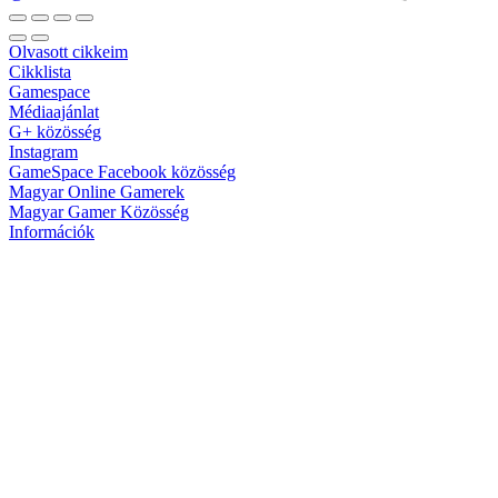
Olvasott cikkeim
Cikklista
Gamespace
Médiaajánlat
G+ közösség
Instagram
GameSpace Facebook közösség
Magyar Online Gamerek
Magyar Gamer Közösség
Információk