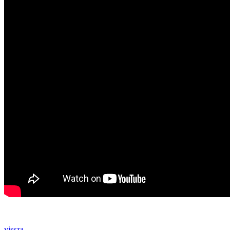
vissza