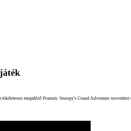
játék
t tökéletesen megidéző
Peanuts: Snoopy's Grand Adventure november 6