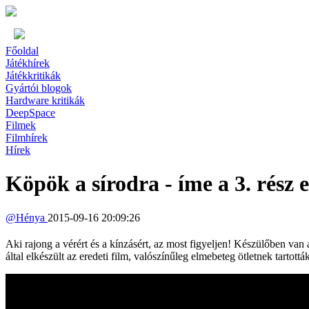
Főoldal
Játékhírek
Játékkritikák
Gyártói blogok
Hardware kritikák
DeepSpace
Filmek
Filmhírek
Hírek
Köpök a sírodra - íme a 3. rész e
@
Hénya
2015-09-16 20:09:26
Aki rajong a vérért és a kínzásért, az most figyeljen! Készülőben va
által elkészült az eredeti film, valószínűleg elmebeteg ötletnek tartott