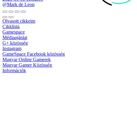
@Mark de Leon
Olvasott cikkeim
Cikklista
Gamespace
Médiaajánlat
G+ közösség
Instagram
GameSpace Facebook közösség
Magyar Online Gamerek
Magyar Gamer Közösség
Információk