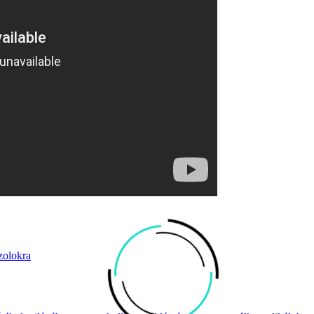
zolokra