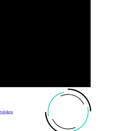
zolokra