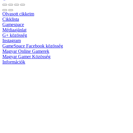
Olvasott cikkeim
Cikklista
Gamespace
Médiaajánlat
G+ közösség
Instagram
GameSpace Facebook közösség
Magyar Online Gamerek
Magyar Gamer Közösség
Információk