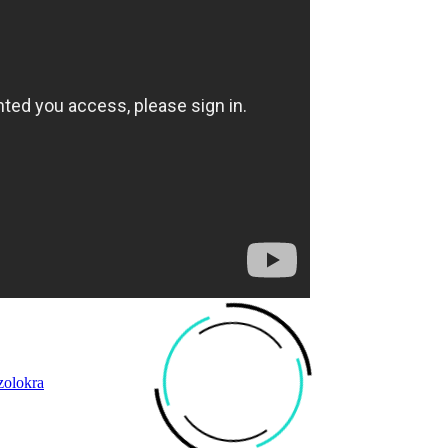
zolokra