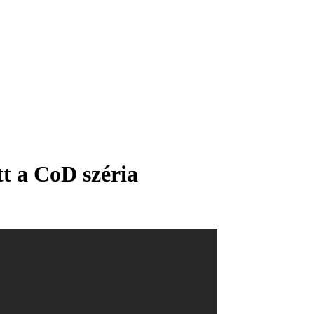
tt a CoD széria