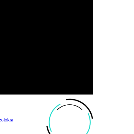
zolokra