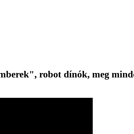
ek", robot dínók, meg minden