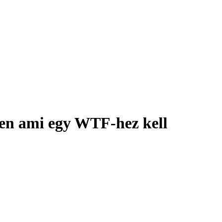
 ami egy WTF-hez kell