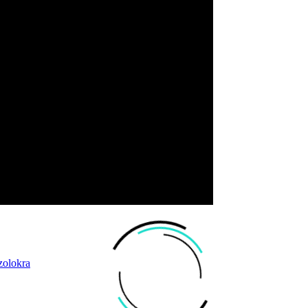
zolokra