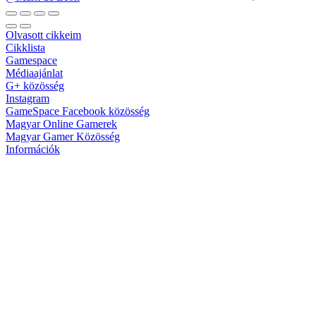
Olvasott cikkeim
Cikklista
Gamespace
Médiaajánlat
G+ közösség
Instagram
GameSpace Facebook közösség
Magyar Online Gamerek
Magyar Gamer Közösség
Információk