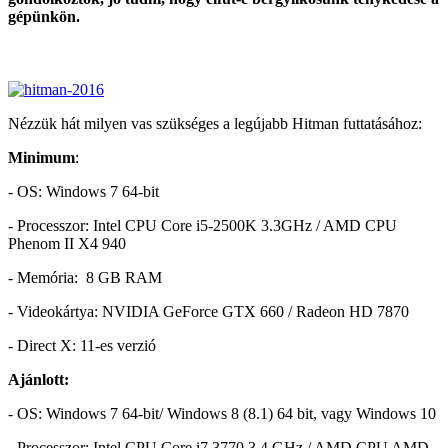
gépünkön.
Nézzük hát milyen vas szükséges a legújabb Hitman futtatásához:
Minimum
:
- OS: Windows 7 64-bit
- Processzor: Intel CPU Core i5-2500K 3.3GHz / AMD CPU
Phenom II X4 940
- Memória: 8 GB RAM
- Videokártya: NVIDIA GeForce GTX 660 / Radeon HD 7870
- Direct X: 11-es verzió
Ajánlott:
- OS: Windows 7 64-bit/ Windows 8 (8.1) 64 bit, vagy Windows 10
- Processzor: Intel CPU Core i7 3770 3.4 GHz / AMD CPU AMD