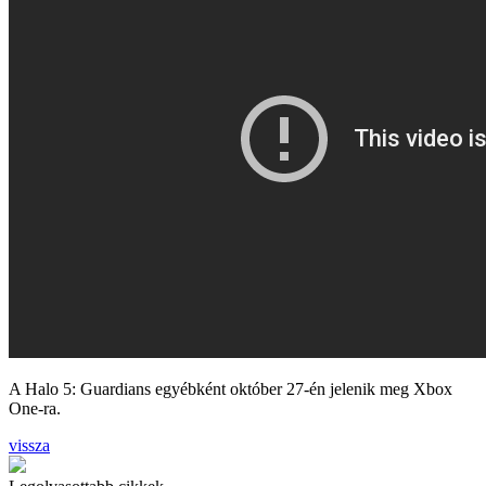
A Halo 5: Guardians egyébként október 27-én jelenik meg Xbox
One-ra.
vissza