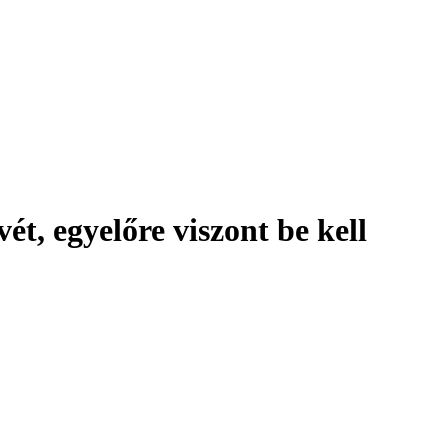
t, egyelőre viszont be kell