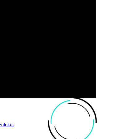
zolokra