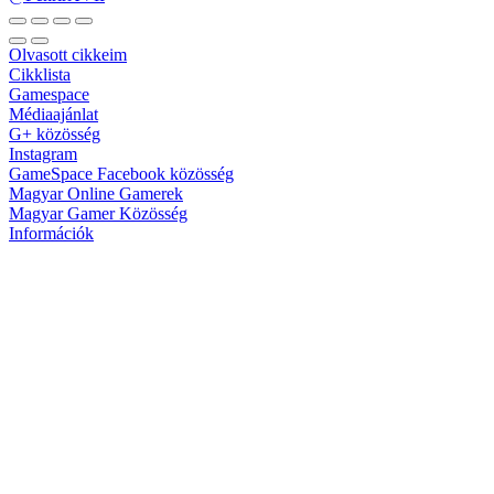
Olvasott cikkeim
Cikklista
Gamespace
Médiaajánlat
G+ közösség
Instagram
GameSpace Facebook közösség
Magyar Online Gamerek
Magyar Gamer Közösség
Információk