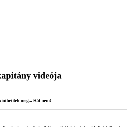
kapitány videója
kinthetitek meg... Hát nem!