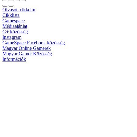
Olvasott cikkeim
Cikklista
Gamespace
Médiaajánlat
G+ közösség
Instagram
GameSpace Facebook közösség
Magyar Online Gamerek
Magyar Gamer Közösség
Információk