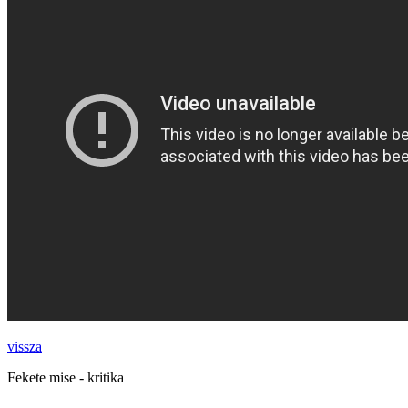
vissza
Fekete mise - kritika