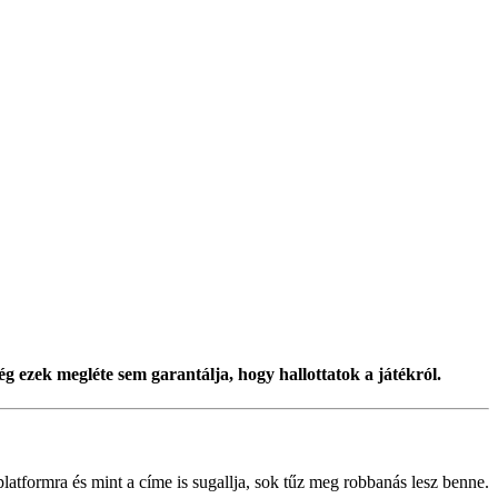
 ezek megléte sem garantálja, hogy hallottatok a játékról.
atformra és mint a címe is sugallja, sok tűz meg robbanás lesz benne.