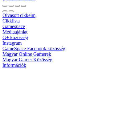
Olvasott cikkeim
Cikklista
Gamespace
Médiaajánlat
G+ közösség
Instagram
GameSpace Facebook közösség
Magyar Online Gamerek
Magyar Gamer Közösség
Információk