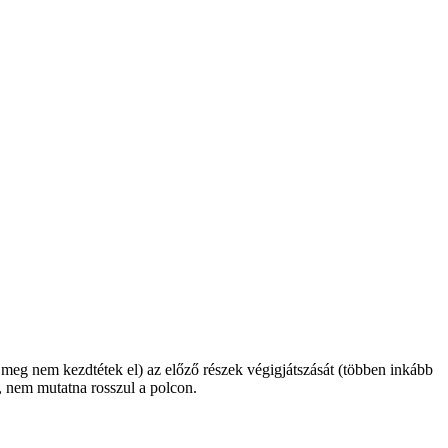
 meg nem kezdtétek el) az előző részek végigjátszását (többen inkább
, nem mutatna rosszul a polcon.