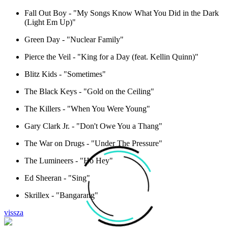
Fall Out Boy - "My Songs Know What You Did in the Dark
(Light Em Up)"
Green Day - "Nuclear Family"
Pierce the Veil - "King for a Day (feat. Kellin Quinn)"
Blitz Kids - "Sometimes"
The Black Keys - "Gold on the Ceiling"
The Killers - "When You Were Young"
Gary Clark Jr. - "Don't Owe You a Thang"
The War on Drugs - "Under The Pressure"
The Lumineers - "Ho Hey"
Ed Sheeran - "Sing"
Skrillex - "Bangarang"
vissza