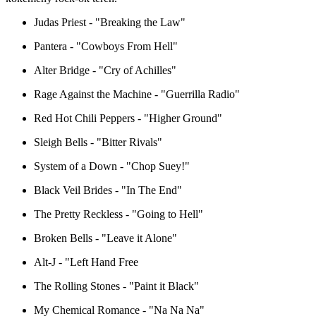
Judas Priest - "Breaking the Law"
Pantera - "Cowboys From Hell"
Alter Bridge - "Cry of Achilles"
Rage Against the Machine - "Guerrilla Radio"
Red Hot Chili Peppers - "Higher Ground"
Sleigh Bells - "Bitter Rivals"
System of a Down - "Chop Suey!"
Black Veil Brides - "In The End"
The Pretty Reckless - "Going to Hell"
Broken Bells - "Leave it Alone"
Alt-J - "Left Hand Free
The Rolling Stones - "Paint it Black"
My Chemical Romance - "Na Na Na"