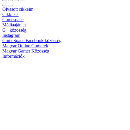
Olvasott cikkeim
Cikklista
Gamespace
Médiaajánlat
G+ közösség
Instagram
GameSpace Facebook közösség
Magyar Online Gamerek
Magyar Gamer Közösség
Információk