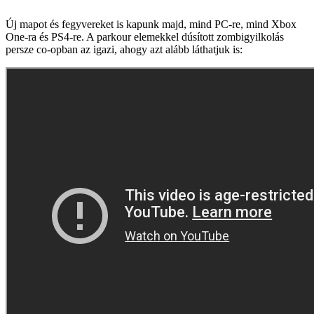
Új mapot és fegyvereket is kapunk majd, mind PC-re, mind Xbox
One-ra és PS4-re. A parkour elemekkel dúsított zombigyilkolás
persze co-opban az igazi, ahogy azt alább láthatjuk is: