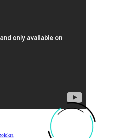
zolokra