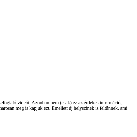
sszefoglaló videót. Azonban nem (csak) ez az érdekes információ,
marosan meg is kapjuk ezt. Emellett új helyszínek is feltűnnek, ami