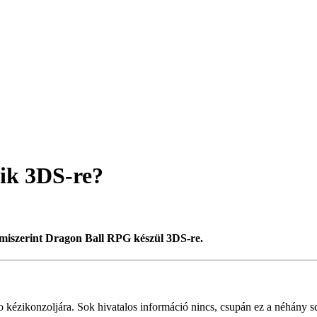
ik 3DS-re?
 miszerint Dragon Ball RPG készül 3DS-re.
 kézikonzoljára. Sok hivatalos információ nincs, csupán ez a néhány s