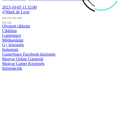
2023-10-05 11:32:00
@Mark de Leon
Olvasott cikkeim
Cikklista
Gamespace
Médiaajánlat
G+ közösség
Instagram
GameSpace Facebook közösség
Magyar Online Gamerek
Magyar Gamer Közösség
Információk