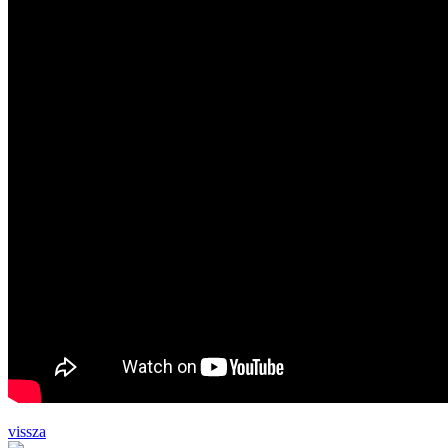
vissza