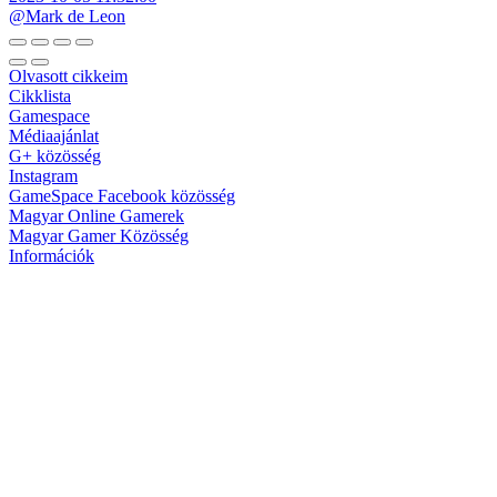
@Mark de Leon
Olvasott cikkeim
Cikklista
Gamespace
Médiaajánlat
G+ közösség
Instagram
GameSpace Facebook közösség
Magyar Online Gamerek
Magyar Gamer Közösség
Információk