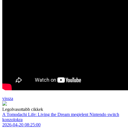
vissza
Legolvasottabb cikkek
A Tomodachi Life: Living the Dream megjelent Nintendo switch
konzolokra
2026-04-20 08:25:00