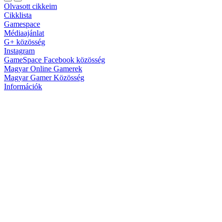
Olvasott cikkeim
Cikklista
Gamespace
Médiaajánlat
G+ közösség
Instagram
GameSpace Facebook közösség
Magyar Online Gamerek
Magyar Gamer Közösség
Információk