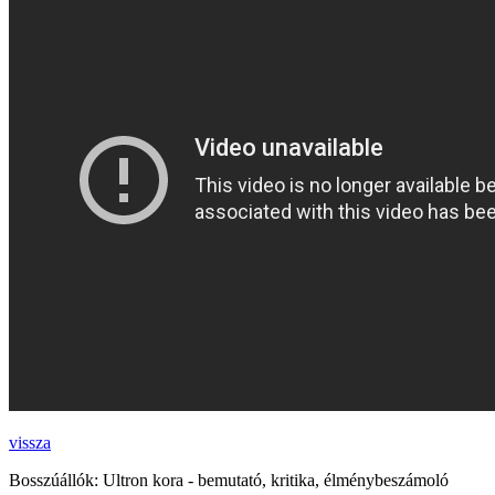
vissza
Bosszúállók: Ultron kora - bemutató, kritika, élménybeszámoló