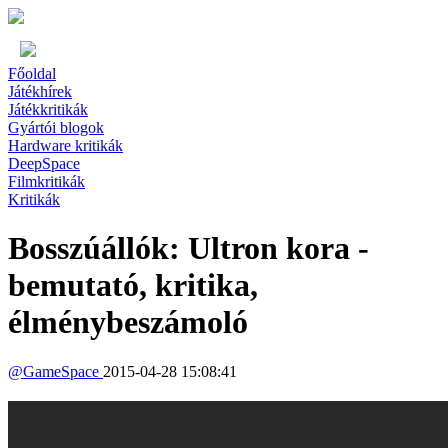
Főoldal
Játékhírek
Játékkritikák
Gyártói blogok
Hardware kritikák
DeepSpace
Filmkritikák
Kritikák
Bosszúállók: Ultron kora -
bemutató, kritika,
élménybeszámoló
@
GameSpace
2015-04-28 15:08:41