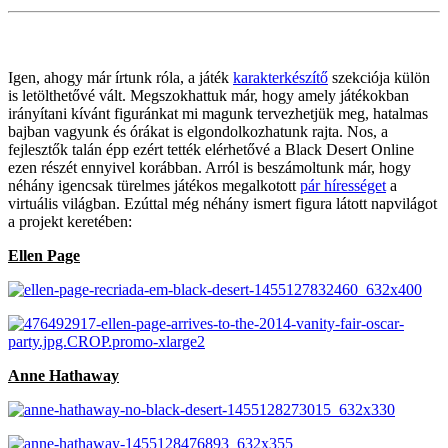
Igen, ahogy már írtunk róla, a játék
karakterkészítő
szekciója külön
is letölthetővé vált. Megszokhattuk már, hogy amely játékokban
irányítani kívánt figuránkat mi magunk tervezhetjük meg, hatalmas
bajban vagyunk és órákat is elgondolkozhatunk rajta. Nos, a
fejlesztők talán épp ezért tették elérhetővé a Black Desert Online
ezen részét ennyivel korábban. Arról is beszámoltunk már, hogy
néhány igencsak türelmes játékos megalkotott
pár hírességet
a
virtuális világban. Ezúttal még néhány ismert figura látott napvilágot
a projekt keretében:
Ellen Page
Anne Hathaway