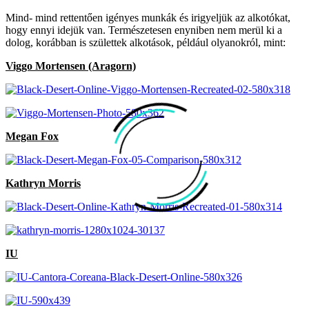
Mind- mind rettentően igényes munkák és irigyeljük az alkotókat,
hogy ennyi idejük van. Természetesen enyniben nem merül ki a
dolog, korábban is születtek alkotások, például olyanokról, mint:
Viggo Mortensen (Aragorn)
Megan Fox
Kathryn Morris
IU