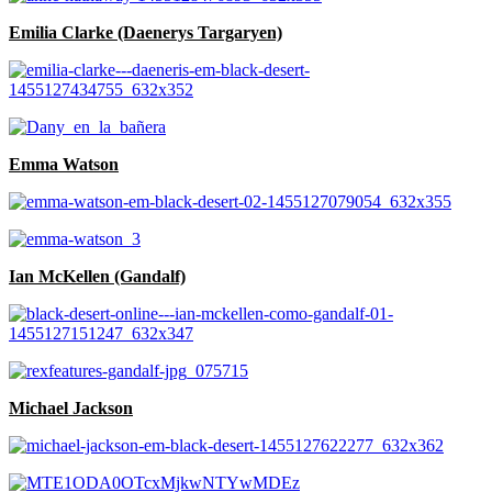
Emilia Clarke (Daenerys Targaryen)
Emma Watson
Ian McKellen (Gandalf)
Michael Jackson