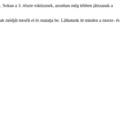
. Sokan a 3. részre esküsznek, azonban még többen játszanak a
ak módját meséli el és mutatja be. Láthatunk itt minden a morze- és