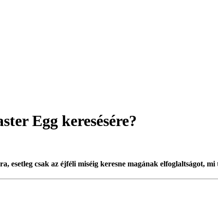
Easter Egg keresésére?
, esetleg csak az éjféli miséig keresne magának elfoglaltságot, mi