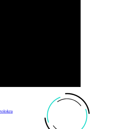
zolokra