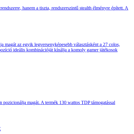
endszerre, hanem a tiszta, rendszerszintű stealth élményre épített. A
 magát az egyik legversenyképesebb választásként a 27 colos,
pozíció ideális kombinációját kínálja a komoly gamer játékosok
en pozicionálja magát. A termék 130 wattos TDP támogatással
E