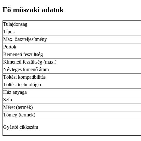
Fő műszaki adatok
Tulajdonság
Típus
Max. összteljesítmény
Portok
Bemeneti feszültség
Kimeneti feszültség (max.)
Névleges kimenő áram
Töltési kompatibilitás
Töltési technológia
Ház anyaga
Szín
Méret (termék)
Tömeg (termék)
Gyártói cikkszám