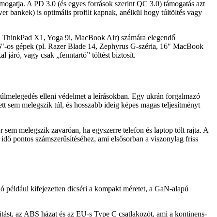
ogatja. A PD 3.0 (és egyes források szerint QC 3.0) támogatás azt
 bankek) is optimális profilt kapnak, anélkül hogy túltöltés vagy
13, ThinkPad X1, Yoga 9i, MacBook Air) számára elegendő
–16"-os gépek (pl. Razer Blade 14, Zephyrus G-széria, 16" MacBook
áró, vagy csak „fenntartó” töltést biztosít.
s túlmelegedés elleni védelmet a leírásokban. Egy ukrán forgalmazó
tt sem melegszik túl, és hosszabb ideig képes magas teljesítményt
 sem melegszik zavaróan, ha egyszerre telefon és laptop tölt rajta. A
 idő pontos számszerűsítéséhez, ami elsősorban a viszonylag friss
ó például kifejezetten dicséri a kompakt méretet, a GaN-alapú
litást, az ABS házat és az EU-s Type C csatlakozót, ami a kontinens-