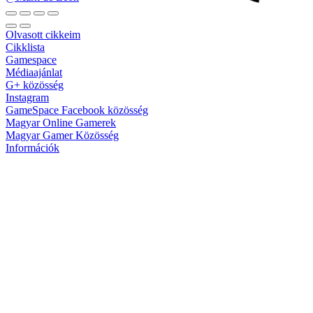
Olvasott cikkeim
Cikklista
Gamespace
Médiaajánlat
G+ közösség
Instagram
GameSpace Facebook közösség
Magyar Online Gamerek
Magyar Gamer Közösség
Információk