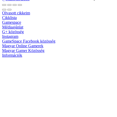
Olvasott cikkeim
Cikklista
Gamespace
Médiaajánlat
G+ közösség
Instagram
GameSpace Facebook közösség
Magyar Online Gamerek
Magyar Gamer Közösség
Információk