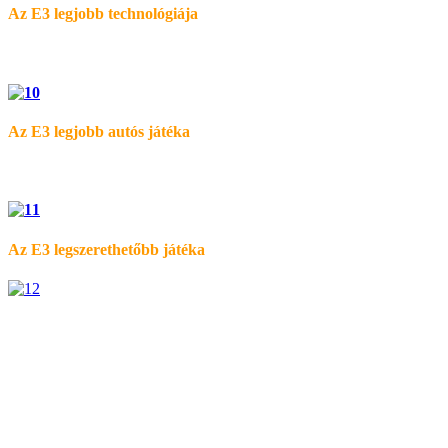
Az E3 legjobb technológiája
Az E3 legjobb autós játéka
Az E3 legszerethetőbb játéka